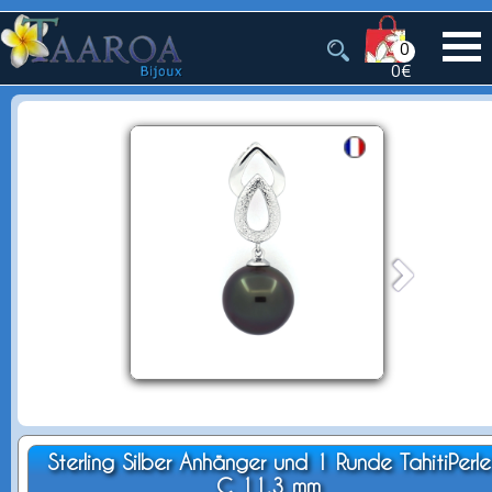
0
0€
Sterling Silber Anhänger und 1 Runde TahitiPerle
C 11.3 mm