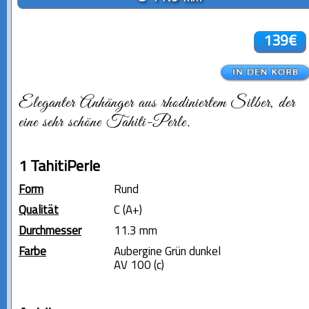
139€
Eleganter Anhänger aus rhodiniertem Silber, der
eine sehr schöne Tahiti-Perle.
1 TahitiPerle
Form
Rund
Qualität
C (A+)
Durchmesser
11.3 mm
Farbe
Aubergine Grün dunkel
AV 100 (c)