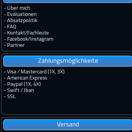
-
Über mich
-
Evaluationen
-
Absatzpolitik
-
FAQ
-
Kontakt
/
Fachleute
-
Facebook
/
Instagram
-
Partner
Zahlungsmöglichkeite
- Visa / Mastercard (1X, 3X)
- American Express
- Paypal (1X, 4X)
- Swift / Iban
-
SSL
Versand