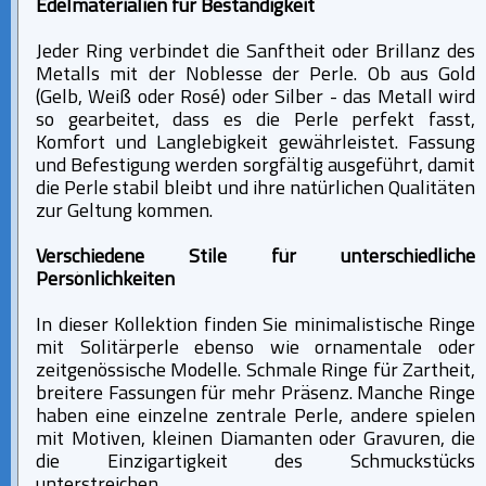
Edelmaterialien für Beständigkeit
Jeder Ring verbindet die Sanftheit oder Brillanz des
Metalls mit der Noblesse der Perle. Ob aus Gold
(Gelb, Weiß oder Rosé) oder Silber - das Metall wird
so gearbeitet, dass es die Perle perfekt fasst,
Komfort und Langlebigkeit gewährleistet. Fassung
und Befestigung werden sorgfältig ausgeführt, damit
die Perle stabil bleibt und ihre natürlichen Qualitäten
zur Geltung kommen.
Verschiedene Stile für unterschiedliche
Persönlichkeiten
In dieser Kollektion finden Sie minimalistische Ringe
mit Solitärperle ebenso wie ornamentale oder
zeitgenössische Modelle. Schmale Ringe für Zartheit,
breitere Fassungen für mehr Präsenz. Manche Ringe
haben eine einzelne zentrale Perle, andere spielen
mit Motiven, kleinen Diamanten oder Gravuren, die
die Einzigartigkeit des Schmuckstücks
unterstreichen.