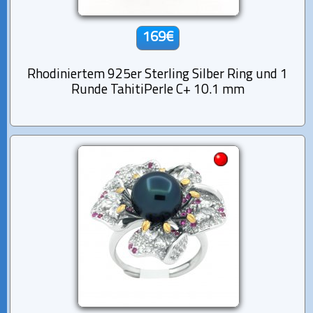
169€
Rhodiniertem 925er Sterling Silber Ring und 1
Runde TahitiPerle C+ 10.1 mm