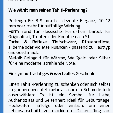
Wie wählt man seinen Tahiti-Perlenring?
Perlengröße:
8-9 mm für dezente Eleganz, 10-12
mm oder mehr für auffällige Wirkung.
Form:
rund für klassische Perfektion, barock für
Originalität, Tropfen oder Knopf je nach Stil.
Farbe & Reflexe:
Tiefschwarz, Pfauenreflexe,
silberne oder violette Nuancen - passend zu Hauttyp
und Geschmack.
Metall:
Gelbgold für Wärme, Weißgold oder Silber
für eine moderne, strahlende Note.
Ein symbolträchtiges & wertvolles Geschenk
Einen Tahiti-Perlenring zu schenken oder sich selbst
zu gönnen bedeutet mehr als nur ein Schmuckstück
auszuwählen: Es ist ein Symbol für Liebe,
Authentizität und Seltenheit. Ideal für Geburtstage,
Hochzeiten, Erfolge oder einfach, um einen
Lebensabschnitt zu markieren. Dieser Ring am