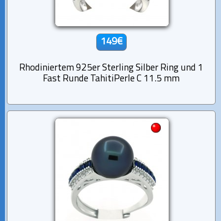
149€
Rhodiniertem 925er Sterling Silber Ring und 1
Fast Runde TahitiPerle C 11.5 mm