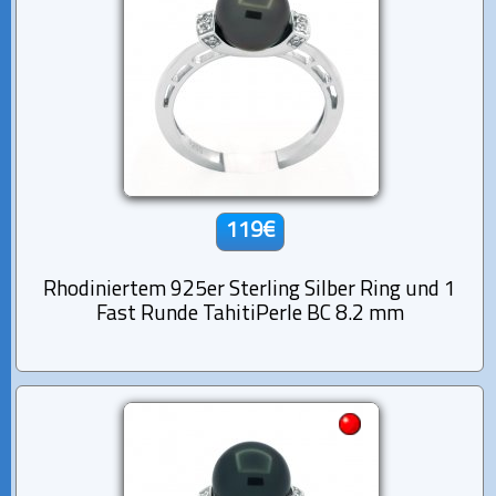
119€
Rhodiniertem 925er Sterling Silber Ring und 1
Fast Runde TahitiPerle BC 8.2 mm