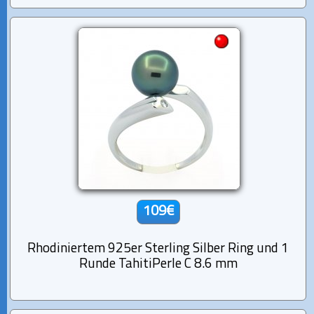
109€
Rhodiniertem 925er Sterling Silber Ring und 1
Runde TahitiPerle C 8.6 mm