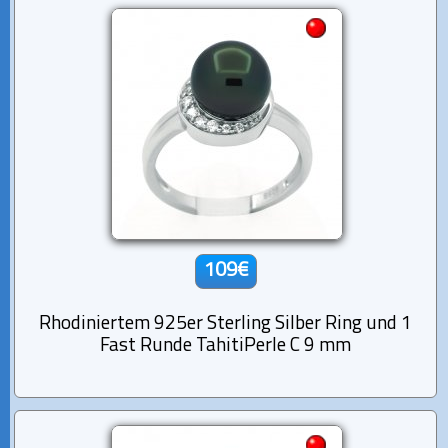
109€
Rhodiniertem 925er Sterling Silber Ring und 1
Fast Runde TahitiPerle C 9 mm