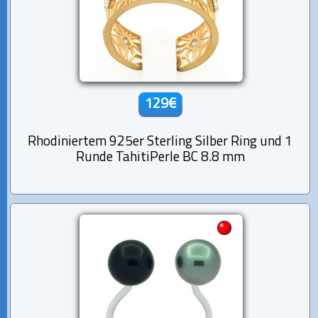
129€
Rhodiniertem 925er Sterling Silber Ring und 1
Runde TahitiPerle BC 8.8 mm