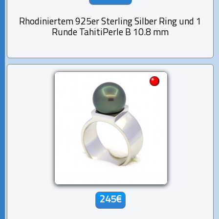
Rhodiniertem 925er Sterling Silber Ring und 1
Runde TahitiPerle B 10.8 mm
245€