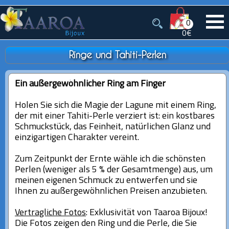
0
0€
Ringe und Tahiti-Perlen
Ein außergewöhnlicher Ring am Finger
Holen Sie sich die Magie der Lagune mit einem Ring,
der mit einer Tahiti-Perle verziert ist: ein kostbares
Schmuckstück, das Feinheit, natürlichen Glanz und
einzigartigen Charakter vereint.
Zum Zeitpunkt der Ernte wähle ich die schönsten
Perlen (weniger als 5 % der Gesamtmenge) aus, um
meinen eigenen Schmuck zu entwerfen und sie
Ihnen zu außergewöhnlichen Preisen anzubieten.
Vertragliche Fotos
: Exklusivität von Taaroa Bijoux!
Die Fotos zeigen den Ring und die Perle, die Sie