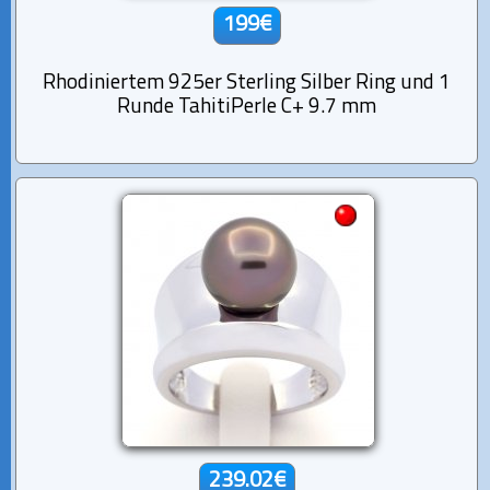
199€
Rhodiniertem 925er Sterling Silber Ring und 1
Runde TahitiPerle C+ 9.7 mm
239.02€