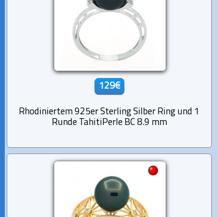
129€
Rhodiniertem 925er Sterling Silber Ring und 1
Runde TahitiPerle BC 8.9 mm