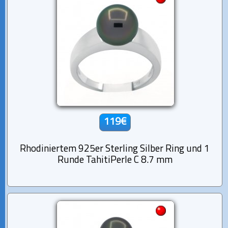
119€
Rhodiniertem 925er Sterling Silber Ring und 1
Runde TahitiPerle C 8.7 mm