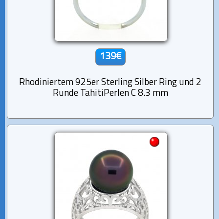
139€
Rhodiniertem 925er Sterling Silber Ring und 2
Runde TahitiPerlen C 8.3 mm