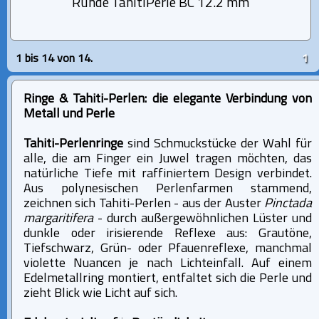
Runde TahitiPerle BC 12.2 mm
1 bis 14 von 14.
1
Ringe & Tahiti-Perlen: die elegante Verbindung von
Metall und Perle
Tahiti-Perlenringe
sind Schmuckstücke der Wahl für
alle, die am Finger ein Juwel tragen möchten, das
natürliche Tiefe mit raffiniertem Design verbindet.
Aus polynesischen Perlenfarmen stammend,
zeichnen sich Tahiti-Perlen - aus der Auster
Pinctada
margaritifera
- durch außergewöhnlichen Lüster und
dunkle oder irisierende Reflexe aus: Grautöne,
Tiefschwarz, Grün- oder Pfauenreflexe, manchmal
violette Nuancen je nach Lichteinfall. Auf einem
Edelmetallring montiert, entfaltet sich die Perle und
zieht Blick wie Licht auf sich.