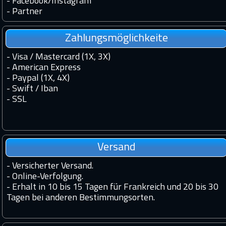
-
Facebook
/
Instagram
-
Partner
Zahlungsmöglichkeite
- Visa / Mastercard (1X, 3X)
- American Express
- Paypal (1X, 4X)
- Swift / Iban
-
SSL
Versand
-
Versicherter Versand.
-
Online-Verfolgung.
-
Erhalt in 10 bis 15 Tagen für Frankreich und 20 bis 30
Tagen bei anderen Bestimmungsorten.