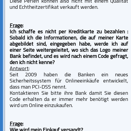
Diese Perlen können also nicht mit einem Qualität
und Echtheitzertifikat verkauft werden.
Frage
:
Ich schaffe es nicht per Kreditkarte zu bezahlen :
Sobald ich die Informationen, die auf meiner Karte
abgebildet sind, eingegeben habe, werde ich auf
einer Seite weitergeleitet, wo sich das Logo meiner
Bank befindet, und es wird nach einem Code gefragt,
den ich nicht kenne?
Antwort
:
Seit 2009 haben die Banken ein neues
Sicherheitssystem für Onlineeinkäufe entwickelt,
dass man PCI-DSS nennt.
Kontaktieren Sie bitte ihre Bank damit Sie diesen
Code erhalten da er immer mehr benötigt werden
wird um Online einzukaufen.
Frage
:
Wie wird mein Einkauf versandt?