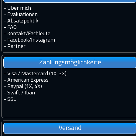
-
Über mich
-
Evaluationen
-
Absatzpolitik
-
FAQ
-
Kontakt
/
Fachleute
-
Facebook
/
Instagram
-
Partner
Zahlungsmöglichkeite
- Visa / Mastercard (1X, 3X)
- American Express
- Paypal (1X, 4X)
- Swift / Iban
-
SSL
Versand