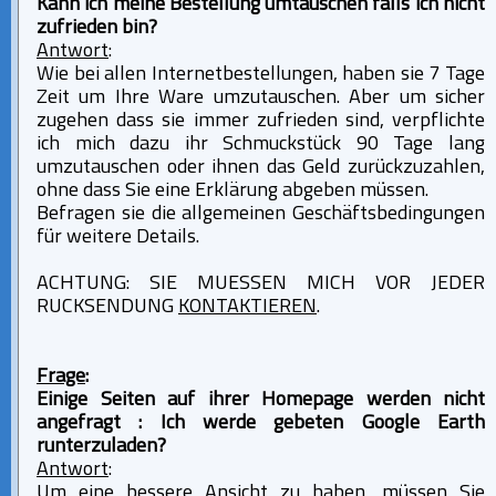
Kann ich meine Bestellung umtauschen falls ich nicht
zufrieden bin?
Antwort
:
Wie bei allen Internetbestellungen, haben sie 7 Tage
Zeit um Ihre Ware umzutauschen. Aber um sicher
zugehen dass sie immer zufrieden sind, verpflichte
ich mich dazu ihr Schmuckstück 90 Tage lang
umzutauschen oder ihnen das Geld zurückzuzahlen,
ohne dass Sie eine Erklärung abgeben müssen.
Befragen sie die allgemeinen Geschäftsbedingungen
für weitere Details.
ACHTUNG: SIE MUESSEN MICH VOR JEDER
RUCKSENDUNG
KONTAKTIEREN
.
Frage
:
Einige Seiten auf ihrer Homepage werden nicht
angefragt : Ich werde gebeten Google Earth
runterzuladen?
Antwort
:
Um eine bessere Ansicht zu haben, müssen Sie