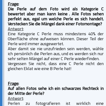
Frage
:
Die Perle auf dem Foto wird als Kategorie C
bewertet aber man kann keine . Alle Fotos sehen
perfekt aus, egal um welche Perle es sich handelt.
Verstecken Sie die Mängel dank einer Fotomontage?
Antwort
:
Eine Kategorie C Perle muss mindestens 40% der
Oberfläche ohne aufweisen können. Dieser Teil der
Perle wird immer ausgewertet.
Aber damit sie nie unzufrieden sein werden, wähle
ich persönlich die Perlen aus, und es werden sich nur
sehr selten Mängel auf einer C Perle wiederfinden.
Vergessen Sie nicht, dass eine C Perle nicht den
gleichen Eklat wie eine B Perle hat!
Frage
:
Auf allen Fotos sehe ich ein schwarzes Rechteck in
der Mitte der Perle?
Antwort
:
Perlen zu fotografieren ist wirklich eine