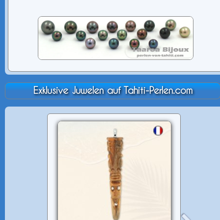
Exklusive Juwelen auf Tahiti-Perlen.com