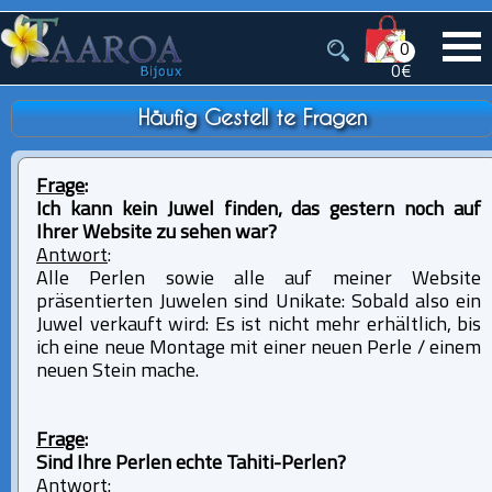
0
0€
Häufig Gestell te Fragen
Frage
:
Ich kann kein Juwel finden, das gestern noch auf
Ihrer Website zu sehen war?
Antwort
:
Alle Perlen sowie alle auf meiner Website
präsentierten Juwelen sind Unikate: Sobald also ein
Juwel verkauft wird: Es ist nicht mehr erhältlich, bis
ich eine neue Montage mit einer neuen Perle / einem
neuen Stein mache.
Frage
:
Sind Ihre Perlen echte Tahiti-Perlen?
Antwort
: