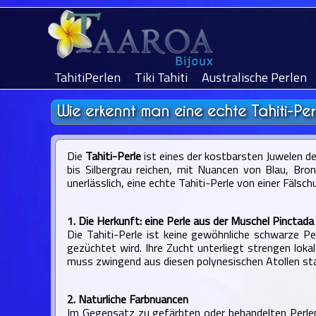
TahitiPerlen
Tiki Tahiti
Australische Perlen
Wie erkennt man eine echte Tahiti-Per
Die
Tahiti-Perle
ist eines der kostbarsten Juwelen de
bis Silbergrau reichen, mit Nuancen von Blau, Bro
unerlässlich, eine echte Tahiti-Perle von einer Fälsc
1. Die Herkunft: eine Perle aus der Muschel Pinctada
Die Tahiti-Perle ist keine gewöhnliche schwarze Pe
gezüchtet wird. Ihre Zucht unterliegt strengen lokal
muss zwingend aus diesen polynesischen Atollen s
2. Natürliche Farbnuancen
Im Gegensatz zu gefärbten oder behandelten Perlen v