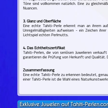
Töne sind vollkommen natürlich. Eine zu gleichmäßi
Nuancen.
3. Glanz und Oberfläche
Eine echte Tahiti-Perle erkennt man an ihrem auß
Unregelmäßigkeiten aufweisen - ein Zeichen ihrer
Lichtspiel echten Perlmutts.
4. Das Echtheitszertifikat
Tahiti-Perlen, die von seriösen Juwelieren verkau
garantieren die Prüfung von Herkunft und Qualität. 
Zusammenfassung
Eine echte Tahiti-Perle zu erkennen bedeutet, genau
einer Tahiti-Perle ist die Wahl eines Naturkunstwer
Exklusive Juwelen auf Tahiti-Perlen.co