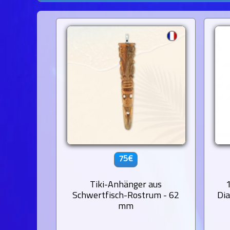
75€
Tiki-Anhänger aus
Schwertfisch-Rostrum - 62
Di
mm