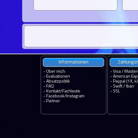
Informationen
Zahlungsm
-
Über mich
- Visa / Master
-
Evaluationen
- American Exp
-
Absatzpolitik
- Paypal (1X, 4
-
FAQ
- Swift / Iban
-
Kontakt
/
Fachleute
-
SSL
-
Facebook
/
Instagram
-
Partner