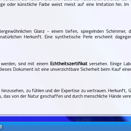
ge oder künstliche Farbe weist meist auf eine Imitation hin. Im 
ergewöhnlichen Glanz - einem tiefen, spiegelnden Schimmer, de
 natürlichen Herkunft. Eine synthetische Perle erscheint dageg
ft werden, sind mit einem
Echtheitszertifikat
versehen. Einige La
Dieses Dokument ist eine unverzichtbare Sicherheit beim Kauf einer
 hinzusehen, zu fühlen und der Expertise zu vertrauen. Herkunft, G
ks, das von der Natur geschaffen und durch menschliche Hände vere
m