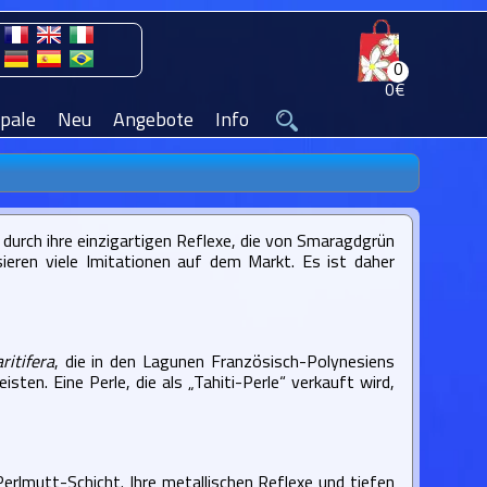
0
0€
pale
Neu
Angebote
Info
 durch ihre einzigartigen Reflexe, die von Smaragdgrün
sieren viele Imitationen auf dem Markt. Es ist daher
ritifera
, die in den Lagunen Französisch-Polynesiens
sten. Eine Perle, die als „Tahiti-Perle“ verkauft wird,
Perlmutt-Schicht. Ihre metallischen Reflexe und tiefen