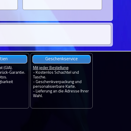
tien
Geschenkservice
at (GIA).
Mit jeder Bestellung
:
rück-Garantie.
- Kostenlos Schachtel und
tos.
Tasche.
gbarkeit
- Geschenkverpackung und
personalisierbare Karte.
- Lieferung an die Adresse Ihrer
Wahl.