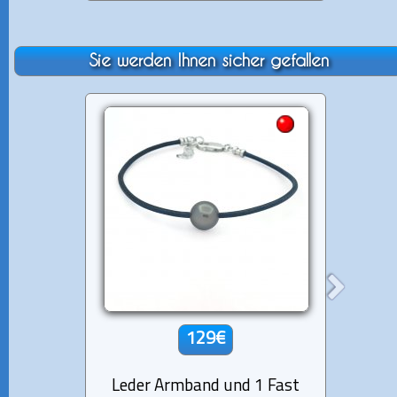
Sie werden Ihnen sicher gefallen
129€
Leder Armband und 1 Fast
Sterli