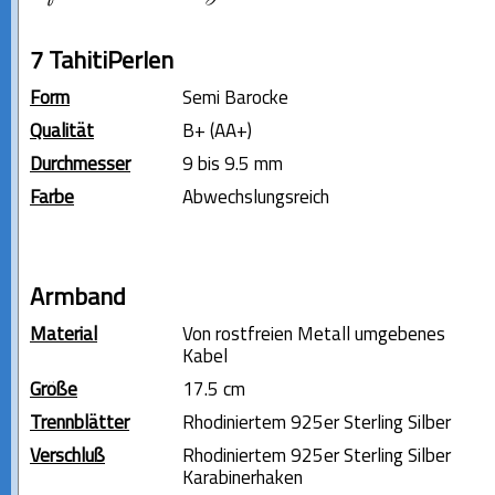
7 TahitiPerlen
Form
Semi Barocke
Qualität
B+ (AA+)
Durchmesser
9 bis 9.5 mm
Farbe
Abwechslungsreich
Armband
Material
Von rostfreien Metall umgebenes
Kabel
Größe
17.5 cm
Trennblätter
Rhodiniertem 925er Sterling Silber
Verschluß
Rhodiniertem 925er Sterling Silber
Karabinerhaken