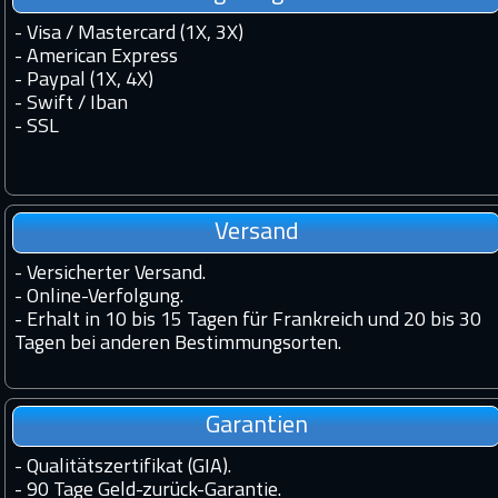
- Visa / Mastercard (1X, 3X)
- American Express
- Paypal (1X, 4X)
- Swift / Iban
-
SSL
Versand
-
Versicherter Versand.
-
Online-Verfolgung.
-
Erhalt in 10 bis 15 Tagen für Frankreich und 20 bis 30
Tagen bei anderen Bestimmungsorten.
Garantien
-
Qualitätszertifikat (GIA).
-
90 Tage Geld-zurück-Garantie.