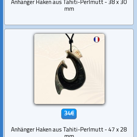
Anhänger Haken aus Tahiti-Perlmutt - 38 x 30
mm
34€
Anhänger Haken aus Tahiti-Perlmutt - 47 x 28
mm