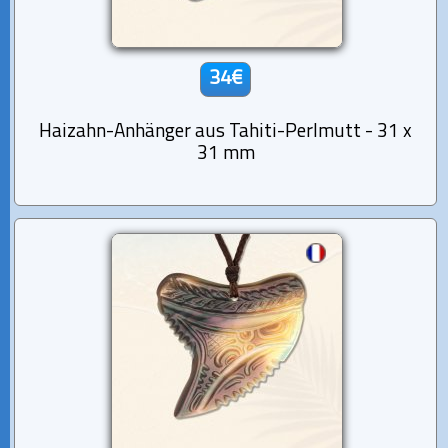
34€
Haizahn-Anhänger aus Tahiti-Perlmutt - 31 x
31 mm