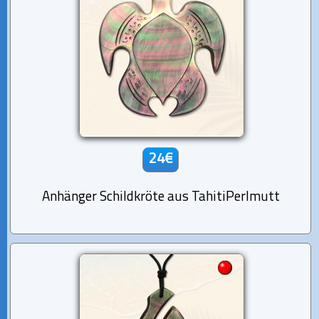
24€
Anhänger Schildkröte aus TahitiPerlmutt