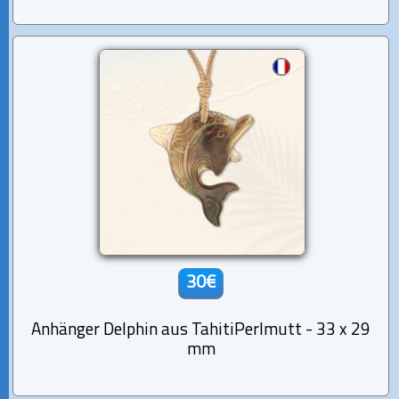
30€
Anhänger Delphin aus TahitiPerlmutt - 33 x 29
mm