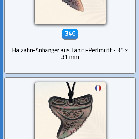
34€
Haizahn-Anhänger aus Tahiti-Perlmutt - 35 x
31 mm