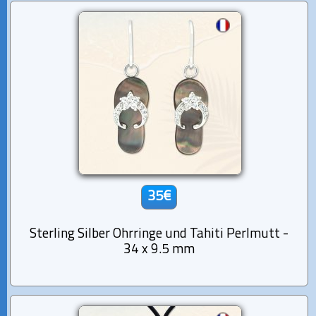
35€
Sterling Silber Ohrringe und Tahiti Perlmutt -
34 x 9.5 mm