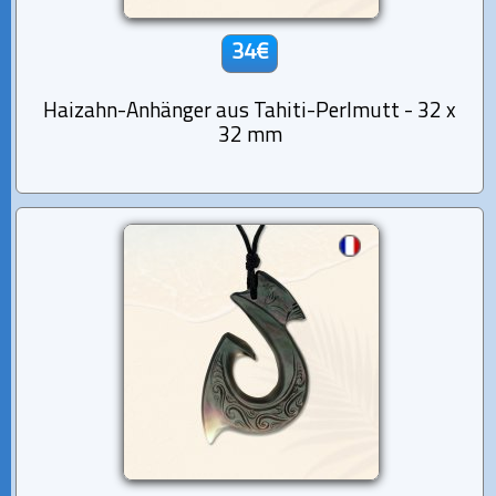
34€
Haizahn-Anhänger aus Tahiti-Perlmutt - 32 x
32 mm