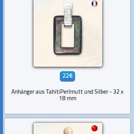
22€
Anhänger aus TahitiPerlmutt und Silber - 32 x
18 mm