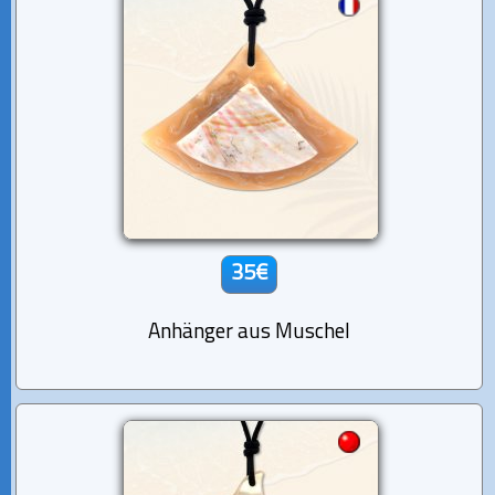
35€
Anhänger aus Muschel