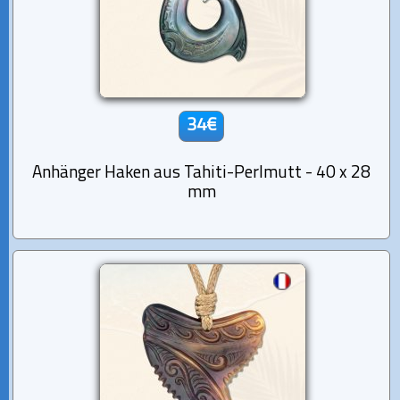
34€
Anhänger Haken aus Tahiti-Perlmutt - 40 x 28
mm