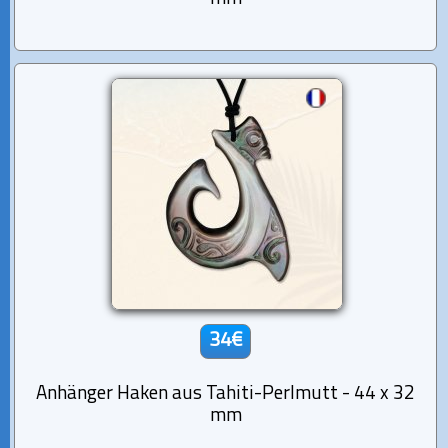
34€
Anhänger Haken aus Tahiti-Perlmutt - 44 x 32
mm