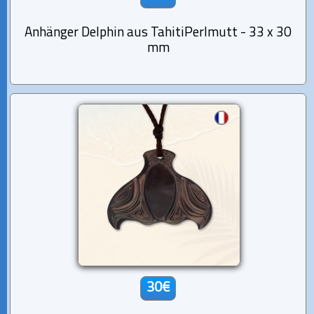
Anhänger Delphin aus TahitiPerlmutt - 33 x 30
mm
30€