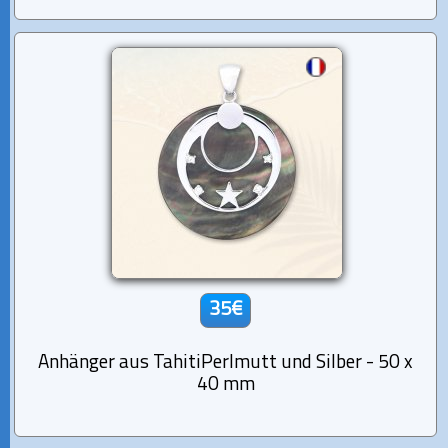
35€
Anhänger aus TahitiPerlmutt und Silber - 50 x
40 mm