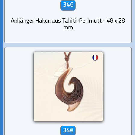
34€
Anhänger Haken aus Tahiti-Perlmutt - 48 x 28
mm
34€