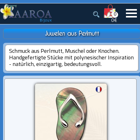
0
0€
Juwelen aus Perlmutt
Schmuck aus Perlmutt, Muschel oder Knochen.
Handgefertigte Stücke mit polynesischer Inspiration
- natürlich, einzigartig, bedeutungsvoll.