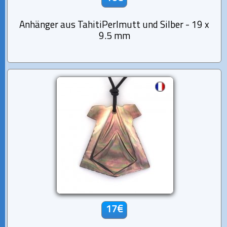
Anhänger aus TahitiPerlmutt und Silber - 19 x
9.5 mm
17€