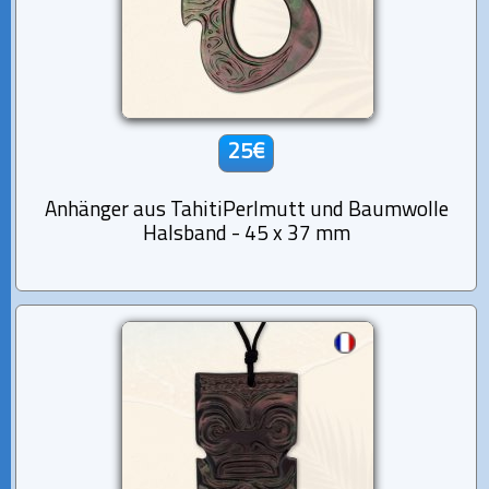
25€
Anhänger aus TahitiPerlmutt und Baumwolle
Halsband - 45 x 37 mm