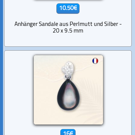
10.50€
Anhänger Sandale aus Perlmutt und Silber -
20 x 9.5 mm
16€