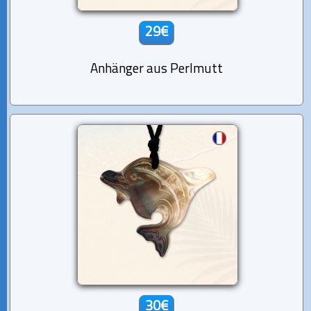
29€
Anhänger aus Perlmutt
30€