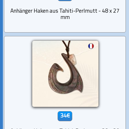
Anhänger Haken aus Tahiti-Perlmutt - 48 x 27
mm
34€