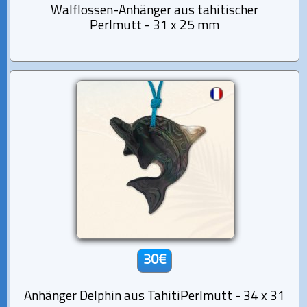
Walflossen-Anhänger aus tahitischer
Perlmutt - 31 x 25 mm
30€
Anhänger Delphin aus TahitiPerlmutt - 34 x 31