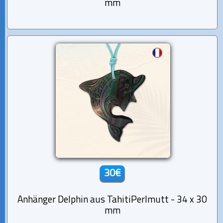
mm
30€
Anhänger Delphin aus TahitiPerlmutt - 34 x 30
mm