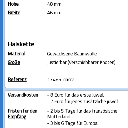
Höhe
48 mm
Breite
46 mm
Halskette
Material
Gewachsene Baumwolle
Größe
Justierbar (Verschiebbarer Knoten)
Referenz
17485-nacre
Versandkosten
- 8 Euro für das erste Juwel.
- 2 Euro für jedes zusätzliche juwel.
Fristen für den
- 2 bis 5 Tage für das französische
Empfang
Mutterland.
- 3 bis 6 Tage für Europa.