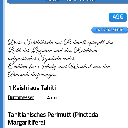
49€
Diese Schildkröte aus Perlmutt spiegelt das
Licht der Lagunen und den Reichtum
polynesischer Symbole wider.
Emblem für Schutz und Weisheit aus den
Ahnenüberlieferungen.
1 Keishi aus Tahiti
Durchmesser
4 mm
Tahitianisches Perlmutt (Pinctada
Margaritifera)