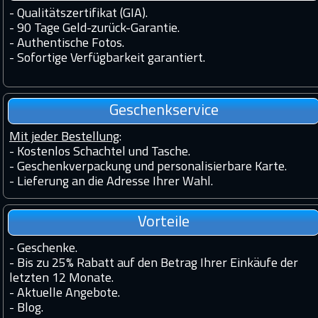
-
Qualitätszertifikat (GIA).
-
90 Tage Geld-zurück-Garantie.
-
Authentische Fotos.
-
Sofortige Verfügbarkeit garantiert.
Geschenkservice
Mit jeder Bestellung
:
- Kostenlos Schachtel und Tasche.
- Geschenkverpackung und personalisierbare Karte.
- Lieferung an die Adresse Ihrer Wahl.
Vorteile
-
Geschenke.
-
Bis zu 25% Rabatt auf den Betrag Ihrer Einkäufe der
letzten 12 Monate.
-
Aktuelle Angebote.
-
Blog.