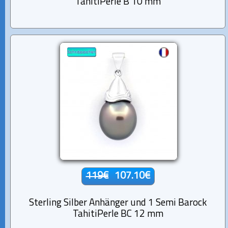
TahitiPerle B 10 mm
119€
107.10€
Sterling Silber Anhänger und 1 Semi Barock
TahitiPerle BC 12 mm