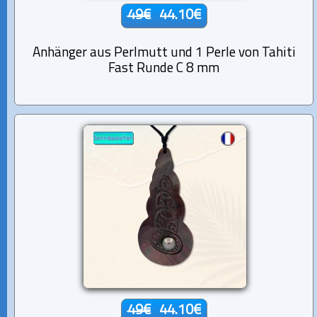
49€
44.10€
Anhänger aus Perlmutt und 1 Perle von Tahiti
Fast Runde C 8 mm
49€
44.10€