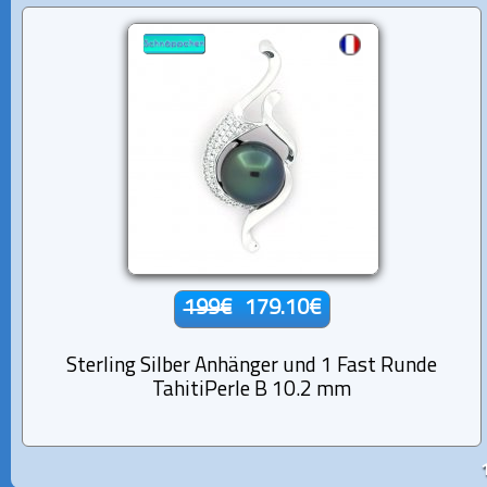
199€
179.10€
Sterling Silber Anhänger und 1 Fast Runde
TahitiPerle B 10.2 mm