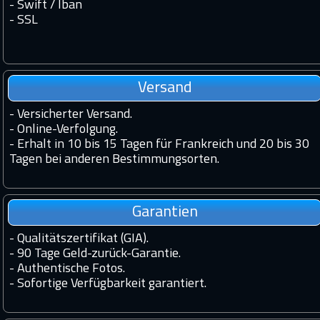
- Swift / Iban
-
SSL
Versand
-
Versicherter Versand.
-
Online-Verfolgung.
-
Erhalt in 10 bis 15 Tagen für Frankreich und 20 bis 30
Tagen bei anderen Bestimmungsorten.
Garantien
-
Qualitätszertifikat (GIA).
-
90 Tage Geld-zurück-Garantie.
-
Authentische Fotos.
-
Sofortige Verfügbarkeit garantiert.