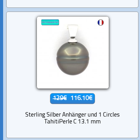
129€
116.10€
Sterling Silber Anhänger und 1 Circles
TahitiPerle C 13.1 mm