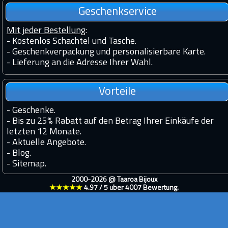
Geschenkservice
Mit jeder Bestellung
:
- Kostenlos Schachtel und Tasche.
- Geschenkverpackung und personalisierbare Karte.
- Lieferung an die Adresse Ihrer Wahl.
Vorteile
-
Geschenke.
-
Bis zu 25% Rabatt auf den Betrag Ihrer Einkäufe der
letzten 12 Monate.
-
Aktuelle Angebote.
-
Blog.
-
Sitemap.
2000-2026 @
Taaroa Bijoux
★★★★★
4.97
/
5
über
4007
Bewertung.