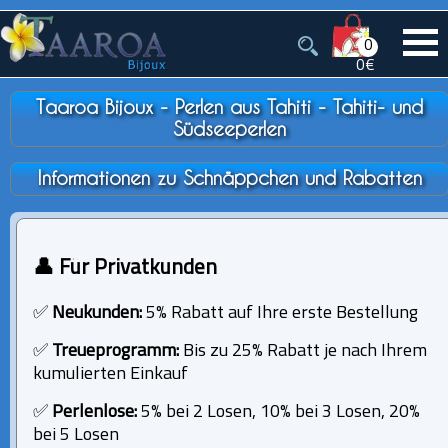
0
0€
Taaroa Bijoux - Perlen aus Tahiti - Tahiti- und
Südseeperlen
Informationen zu Schnäppchen und Rabatten
👤 Für Privatkunden
✅
Neukunden:
5% Rabatt auf Ihre erste Bestellung
✅
Treueprogramm:
Bis zu 25% Rabatt je nach Ihrem
kumulierten Einkauf
✅
Perlenlose:
5% bei 2 Losen, 10% bei 3 Losen, 20%
bei 5 Losen