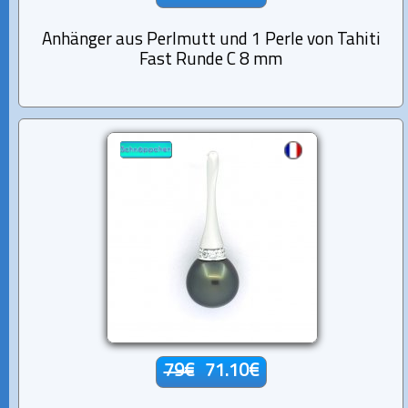
Anhänger aus Perlmutt und 1 Perle von Tahiti
Fast Runde C 8 mm
79€
71.10€