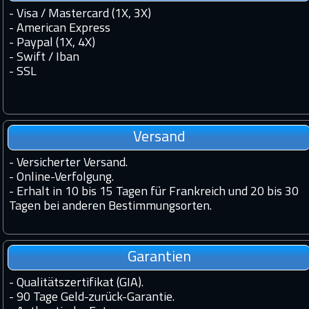
- Visa / Mastercard (1X, 3X)
- American Express
- Paypal (1X, 4X)
- Swift / Iban
-
SSL
Versand
-
Versicherter Versand.
-
Online-Verfolgung.
-
Erhalt in 10 bis 15 Tagen für Frankreich und 20 bis 30
Tagen bei anderen Bestimmungsorten.
Garantien
-
Qualitätszertifikat (GIA).
-
90 Tage Geld-zurück-Garantie.