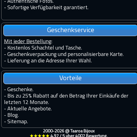
-
Authentische Fotos.
-
Sofortige Verfügbarkeit garantiert.
Geschenkservice
Mit jeder Bestellung
:
- Kostenlos Schachtel und Tasche.
- Geschenkverpackung und personalisierbare Karte.
- Lieferung an die Adresse Ihrer Wahl.
Vorteile
-
Geschenke.
-
Bis zu 25% Rabatt auf den Betrag Ihrer Einkäufe der
letzten 12 Monate.
-
Aktuelle Angebote.
-
Blog.
-
Sitemap.
2000-2026 @
Taaroa Bijoux
★★★★★
4.97
/
5
über
4007
Bewertung.