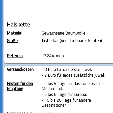
Halskette
Material
Gewachsene Baumwolle
Größe
Justierbar (Verschiebbarer Knoten)
Referenz
17244-mop
Versandkosten
- 8 Euro für das erste Juwel.
- 2 Euro für jedes zusätzliche juwel.
Fristen für den
- 2 bis 5 Tage für das französische
Empfang
Mutterland.
- 3 bis 6 Tage für Europa.
- 10 bis 20 Tage für andere
Destinationen.