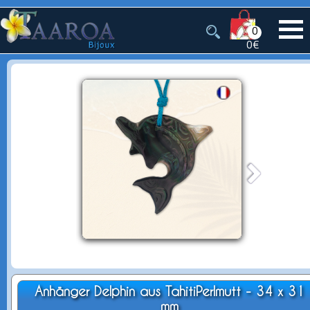
0
0€
Anhänger Delphin aus TahitiPerlmutt - 34 x 31
mm