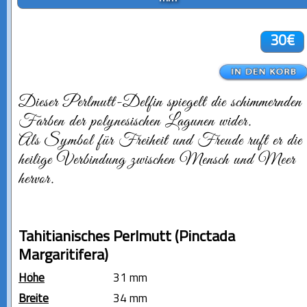
30€
Dieser Perlmutt-Delfin spiegelt die schimmernden
Farben der polynesischen Lagunen wider.
Als Symbol für Freiheit und Freude ruft er die
heilige Verbindung zwischen Mensch und Meer
hervor.
Tahitianisches Perlmutt (Pinctada
Margaritifera)
Höhe
31 mm
Breite
34 mm