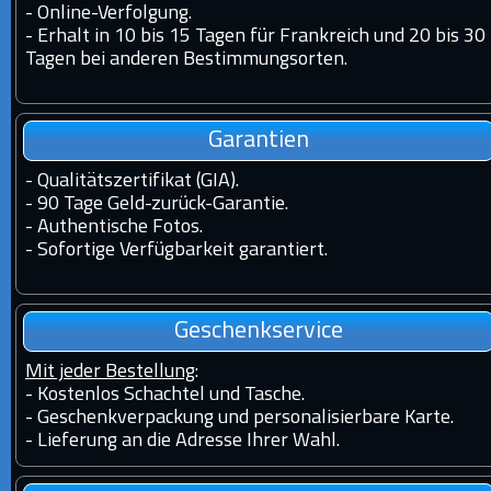
-
Online-Verfolgung.
-
Erhalt in 10 bis 15 Tagen für Frankreich und 20 bis 30
Tagen bei anderen Bestimmungsorten.
Garantien
-
Qualitätszertifikat (GIA).
-
90 Tage Geld-zurück-Garantie.
-
Authentische Fotos.
-
Sofortige Verfügbarkeit garantiert.
Geschenkservice
Mit jeder Bestellung
:
- Kostenlos Schachtel und Tasche.
- Geschenkverpackung und personalisierbare Karte.
- Lieferung an die Adresse Ihrer Wahl.