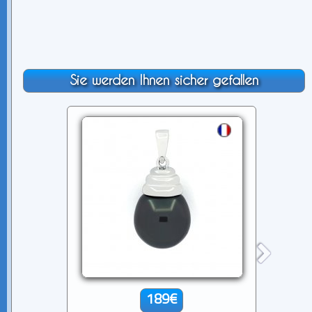
Sie werden Ihnen sicher gefallen
189€