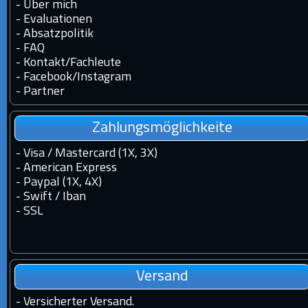
-
Über mich
-
Evaluationen
-
Absatzpolitik
-
FAQ
-
Kontakt
/
Fachleute
-
Facebook
/
Instagram
-
Partner
Zahlungsmöglichkeite
- Visa / Mastercard (1X, 3X)
- American Express
- Paypal (1X, 4X)
- Swift / Iban
-
SSL
Versand
-
Versicherter Versand.