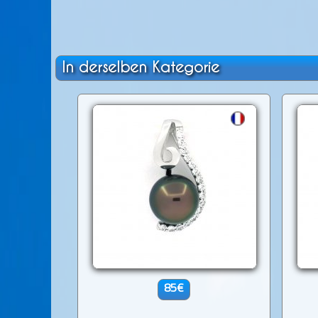
In derselben Kategorie
85€