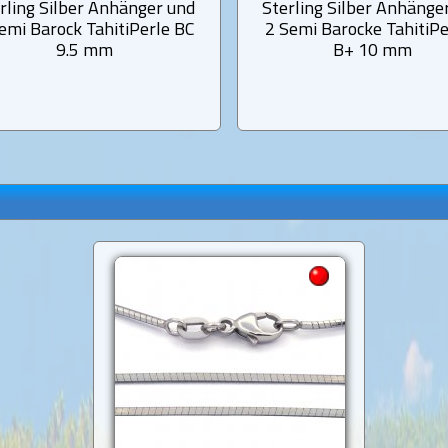
rling Silber Anhänger und
Sterling Silber Anhänge
emi Barock TahitiPerle BC
2 Semi Barocke TahitiP
9.5 mm
B+ 10 mm