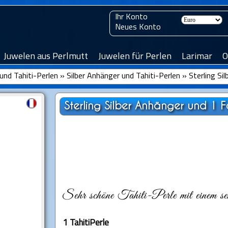
Ihr Konto
Neues Konto
Juwelen aus Perlmutt
Juwelen für Perlen
Larimar
O
und Tahiti-Perlen
»
Silber Anhänger und Tahiti-Perlen
»
Sterling Si
Sterling Silber Anhänger und 1 F
Sehr schöne Tahiti-Perle mit einem seh
1 TahitiPerle