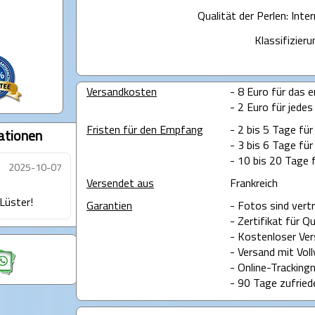
Qualität der Perlen: Int
Klassifizieru
Versandkosten
- 8 Euro für das e
- 2 Euro für jedes
Fristen für den Empfang
- 2 bis 5 Tage fü
ationen
- 3 bis 6 Tage für
- 10 bis 20 Tage 
2025-10-07
Versendet aus
Frankreich
Lüster!
Garantien
- Fotos sind vertr
- Zertifikat für Q
- Kostenloser Ver
- Versand mit Voll
- Online-Tracking
- 90 Tage zufried