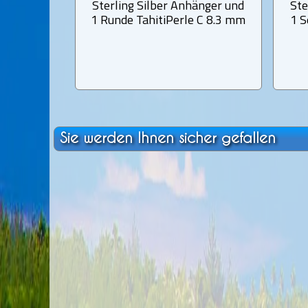
Sterling Silber Anhänger und
Ste
1 Runde TahitiPerle C 8.3 mm
1 S
Sie werden Ihnen sicher gefallen