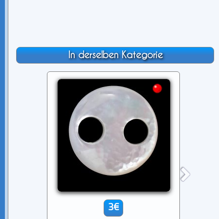
In derselben Kategorie
3€