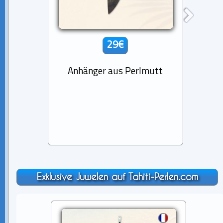
29€
Anhänger aus Perlmutt
Gravi
Exklusive Juwelen auf Tahiti-Perlen.com