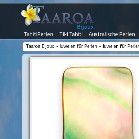
TahitiPerlen
Tiki Tahiti
Australische Perlen
Taaroa Bijoux
»
Juwelen für Perlen
»
Juwelen für Perle