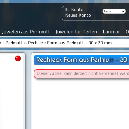
Ihr Konto
Neues Konto
Juwelen aus Perlmutt
Juwelen für Perlen
Larimar
O
n - Perlmutt
»
Rechteck Form aus Perlmutt - 30 x 20 mm
Rechteck Form aus Perlmutt - 30
Dieser Artikel kann derzeit nicht versendet werd