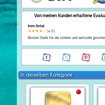
Von meinen Kunden erhaltene Evalu
Imre Antal
★★★★☆
(4/5)
Besten Dank für die schéne und wetvolle gesche
In derselben Kategorie