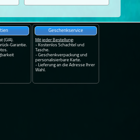
tien
Geschenkservice
at (GIA).
Mit jeder Bestellung
:
rück-Garantie.
- Kostenlos Schachtel und
tos.
Tasche.
gbarkeit
- Geschenkverpackung und
personalisierbare Karte.
- Lieferung an die Adresse Ihrer
Wahl.