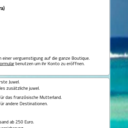
ra)
on einer verguenstigung auf die ganze Boutique.
ormular
benutzen um ihr Konto zu eröffnen.
rste Juwel.
des zusätzliche juwel.
für das französische Mutterland.
für andere Destinationen.
sand ab 250 Euro.