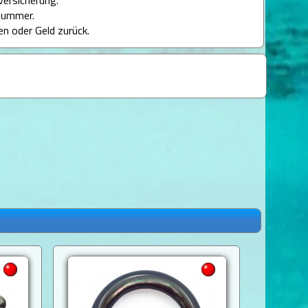
versicherung.
nummer.
en oder Geld zurück.