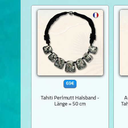
69€
Tahiti Perlmutt Halsband -
A
Länge = 50 cm
Tah