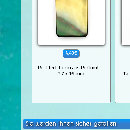
4.40€
Rechteck Form aus Perlmutt -
27 x 16 mm
Ta
Sie werden Ihnen sicher gefallen