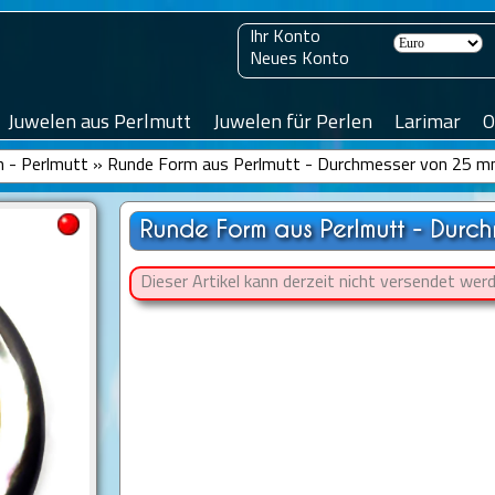
Ihr Konto
Neues Konto
Juwelen aus Perlmutt
Juwelen für Perlen
Larimar
O
n - Perlmutt
»
Runde Form aus Perlmutt - Durchmesser von 25 
Runde Form aus Perlmutt - Durc
Dieser Artikel kann derzeit nicht versendet werd