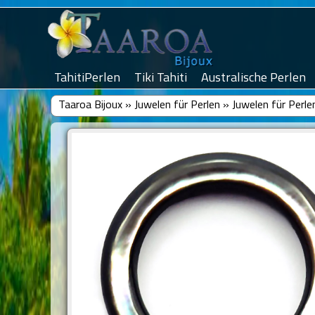
TahitiPerlen
Tiki Tahiti
Australische Perlen
Taaroa Bijoux
»
Juwelen für Perlen
»
Juwelen für Perle