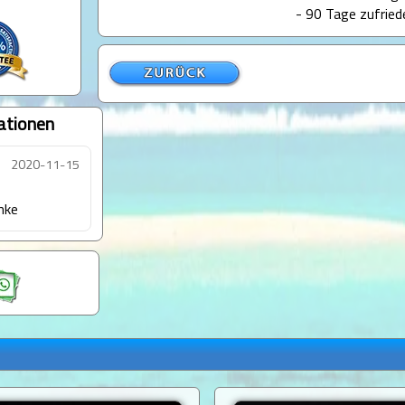
- 90 Tage zufried
ationen
2020-11-15
nke