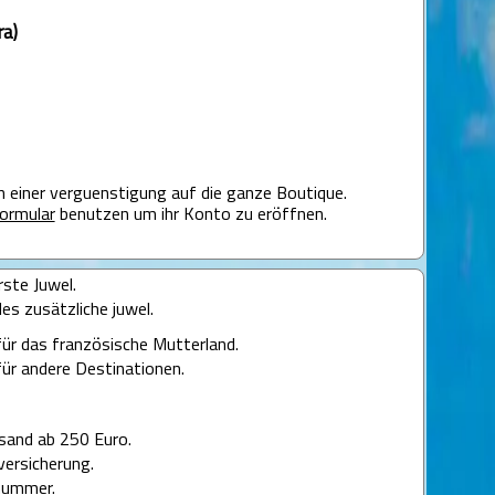
ra)
on einer verguenstigung auf die ganze Boutique.
ormular
benutzen um ihr Konto zu eröffnen.
rste Juwel.
des zusätzliche juwel.
für das französische Mutterland.
für andere Destinationen.
sand ab 250 Euro.
versicherung.
nummer.