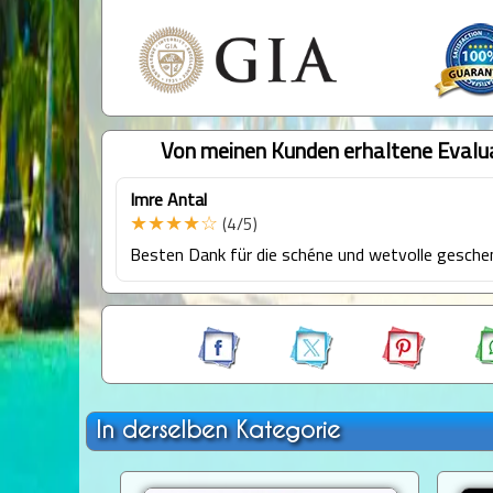
Von meinen Kunden erhaltene Evalu
Imre Antal
★★★★☆
(4/5)
Besten Dank für die schéne und wetvolle gesche
In derselben Kategorie