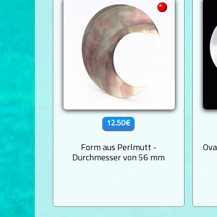
12.50€
Form aus Perlmutt -
Ova
Durchmesser von 56 mm