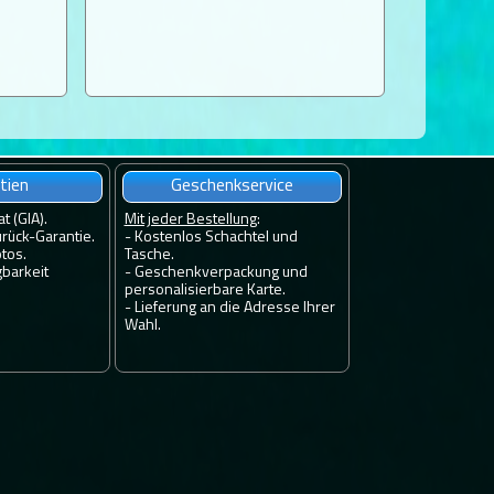
tien
Geschenkservice
at (GIA).
Mit jeder Bestellung
:
rück-Garantie.
- Kostenlos Schachtel und
tos.
Tasche.
gbarkeit
- Geschenkverpackung und
personalisierbare Karte.
- Lieferung an die Adresse Ihrer
Wahl.