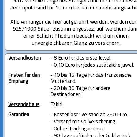
verfasst : Die Länge des Stängels und der Durchmess
der Cupula sind für 10 mm Perlen und mehr vorgesehe
Alle Anhänger die hier aufgeführt werden, werden dur
925/1000 Silber zusammengestez, auf welchem dan
einer Schicht Rhodium bedeckt wird um einen
unvergleichbaren Glanz zu versichern.
Versandkosten
- 8 Euro für das erste Juwel.
- 0.10 Euro für jedes zusätzliche juwel.
Fristen für den
- 10 bis 15 Tage für das französische
Empfang
Mutterland.
- 20 bis 30 Tage für andere
Destinationen.
Versendet aus
Tahiti
Garantien
- Kostenloser Versand ab 250 Euro.
- Versand mit Vollversicherung.
- Online-Trackingnummer.
- 90 Tage zufrieden oder Geld zurück.