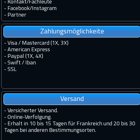
-
Kontakt
/
Fachleute
-
Facebook
/
Instagram
-
Partner
Zahlungsmöglichkeite
- Visa / Mastercard (1X, 3X)
- American Express
- Paypal (1X, 4X)
- Swift / Iban
-
SSL
Versand
-
Versicherter Versand.
-
Online-Verfolgung.
-
Erhalt in 10 bis 15 Tagen für Frankreich und 20 bis 30
Tagen bei anderen Bestimmungsorten.