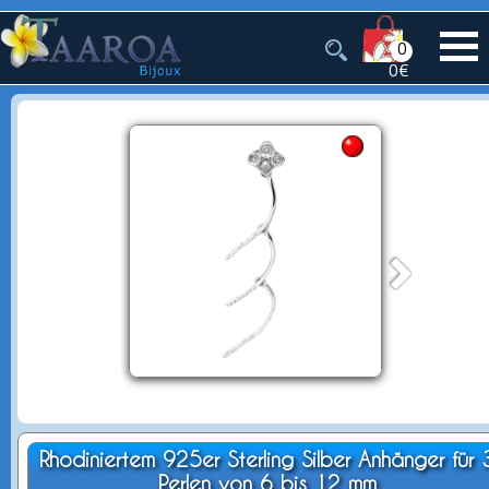
0
0€
Rhodiniertem 925er Sterling Silber Anhänger für 
Perlen von 6 bis 12 mm