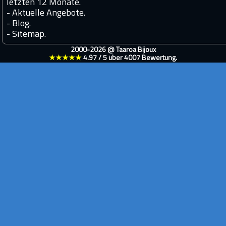
letzten 12 Monate.
-
Aktuelle Angebote.
-
Blog.
-
Sitemap.
2000-2026 @
Taaroa Bijoux
★★★★★
4.97
/
5
über
4007
Bewertung.