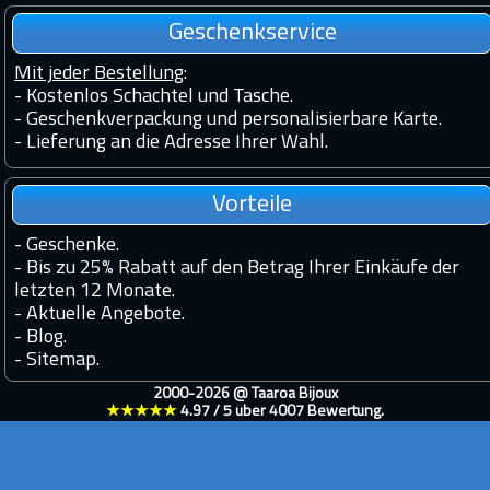
Geschenkservice
Mit jeder Bestellung
:
- Kostenlos Schachtel und Tasche.
- Geschenkverpackung und personalisierbare Karte.
- Lieferung an die Adresse Ihrer Wahl.
Vorteile
-
Geschenke.
-
Bis zu 25% Rabatt auf den Betrag Ihrer Einkäufe der
letzten 12 Monate.
-
Aktuelle Angebote.
-
Blog.
-
Sitemap.
2000-2026 @
Taaroa Bijoux
★★★★★
4.97
/
5
über
4007
Bewertung.