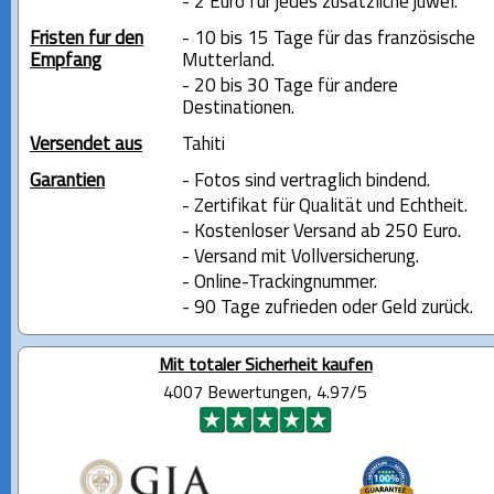
- 2 Euro für jedes zusätzliche juwel.
Fristen für den
- 10 bis 15 Tage für das französische
Empfang
Mutterland.
- 20 bis 30 Tage für andere
Destinationen.
Versendet aus
Tahiti
Garantien
- Fotos sind vertraglich bindend.
- Zertifikat für Qualität und Echtheit.
- Kostenloser Versand ab 250 Euro.
- Versand mit Vollversicherung.
- Online-Trackingnummer.
- 90 Tage zufrieden oder Geld zurück.
Mit totaler Sicherheit kaufen
4007 Bewertungen, 4.97/5