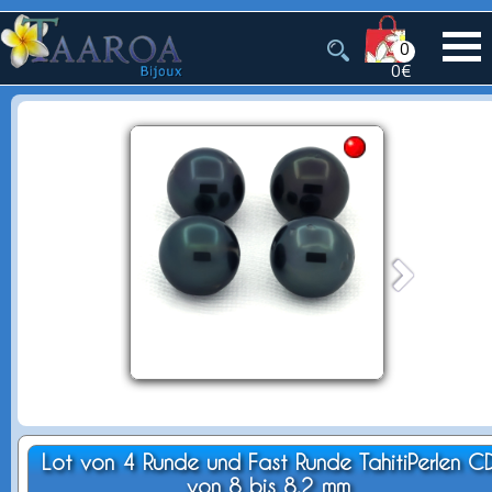
0
0€
Lot von 4 Runde und Fast Runde TahitiPerlen C
von 8 bis 8.2 mm