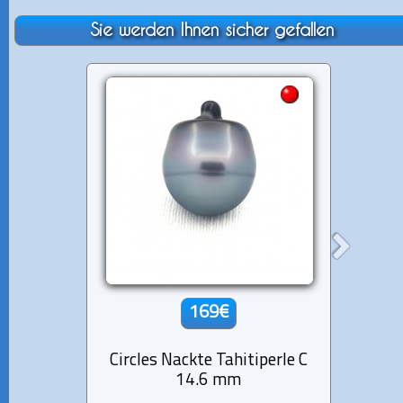
Sie werden Ihnen sicher gefallen
169€
Circles Nackte Tahitiperle C
Circl
14.6 mm