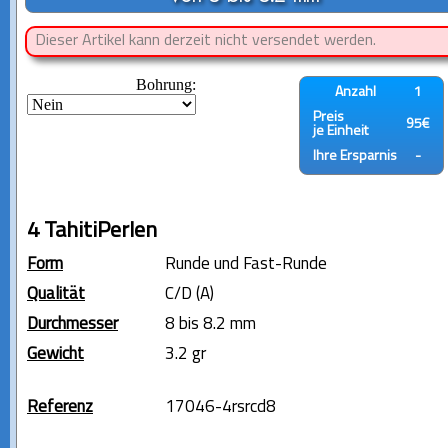
Dieser Artikel kann derzeit nicht versendet werden.
Bohrung:
Anzahl
1
Preis
95€
je Einheit
Ihre Ersparnis
-
4 TahitiPerlen
Form
Runde und Fast-Runde
Qualität
C/D (A)
Durchmesser
8 bis 8.2 mm
Gewicht
3.2 gr
Referenz
17046-4rsrcd8