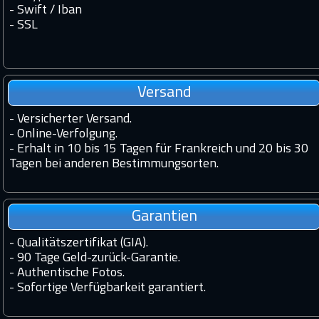
- Swift / Iban
-
SSL
Versand
-
Versicherter Versand.
-
Online-Verfolgung.
-
Erhalt in 10 bis 15 Tagen für Frankreich und 20 bis 30
Tagen bei anderen Bestimmungsorten.
Garantien
-
Qualitätszertifikat (GIA).
-
90 Tage Geld-zurück-Garantie.
-
Authentische Fotos.
-
Sofortige Verfügbarkeit garantiert.