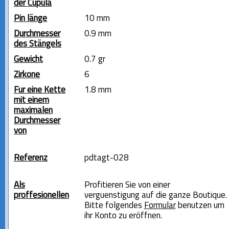
der Cupula
Pin länge
10 mm
Durchmesser
0.9 mm
des Stängels
Gewicht
0.7 gr
Zirkone
6
Für eine Kette
1.8 mm
mit einem
maximalen
Durchmesser
von
Referenz
pdtagt-028
Als
Profitieren Sie von einer
proffesionellen
verguenstigung auf die ganze Boutique.
Bitte folgendes
Formular
benutzen um
ihr Konto zu eröffnen.