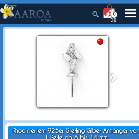
0
0€
Rhodiniertem 925er Sterling Silber Anhänger vo
1 Perle ab 8 bis 14 mm