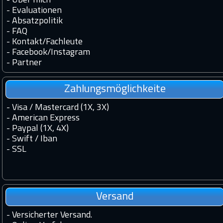
-
Über mich
-
Evaluationen
-
Absatzpolitik
-
FAQ
-
Kontakt
/
Fachleute
-
Facebook
/
Instagram
-
Partner
Zahlungsmöglichkeite
- Visa / Mastercard (1X, 3X)
- American Express
- Paypal (1X, 4X)
- Swift / Iban
-
SSL
Versand
-
Versicherter Versand.