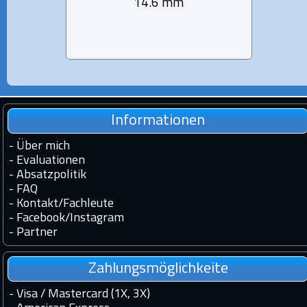
14.6 mm
Informationen
-
Über mich
-
Evaluationen
-
Absatzpolitik
-
FAQ
-
Kontakt
/
Fachleute
-
Facebook
/
Instagram
-
Partner
Zahlungsmöglichkeite
- Visa / Mastercard (1X, 3X)