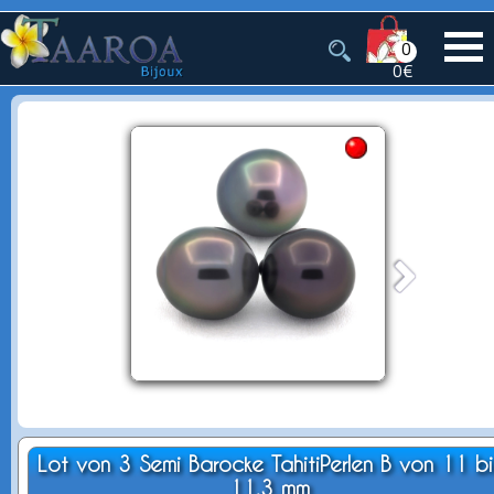
0
0€
Lot von 3 Semi Barocke TahitiPerlen B von 11 bi
11.3 mm