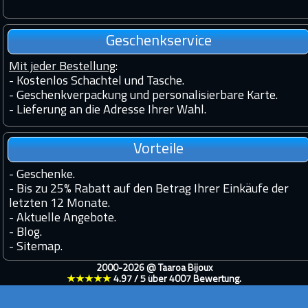
Geschenkservice
Mit jeder Bestellung
:
- Kostenlos Schachtel und Tasche.
- Geschenkverpackung und personalisierbare Karte.
- Lieferung an die Adresse Ihrer Wahl.
Vorteile
-
Geschenke.
-
Bis zu 25% Rabatt auf den Betrag Ihrer Einkäufe der
letzten 12 Monate.
-
Aktuelle Angebote.
-
Blog.
-
Sitemap.
2000-2026 @
Taaroa Bijoux
★★★★★
4.97
/
5
über
4007
Bewertung.