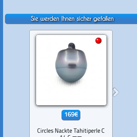
Sie werden Ihnen sicher gefallen
169€
Circles Nackte Tahitiperle C
Circl