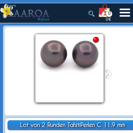
0
0€
Lot von 2 Runden TahitiPerlen C 11.9 mm