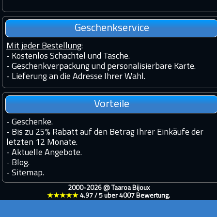
Geschenkservice
Mit jeder Bestellung
:
- Kostenlos Schachtel und Tasche.
- Geschenkverpackung und personalisierbare Karte.
- Lieferung an die Adresse Ihrer Wahl.
Vorteile
-
Geschenke.
-
Bis zu 25% Rabatt auf den Betrag Ihrer Einkäufe der
letzten 12 Monate.
-
Aktuelle Angebote.
-
Blog.
-
Sitemap.
2000-2026 @
Taaroa Bijoux
★★★★★
4.97
/
5
über
4007
Bewertung.