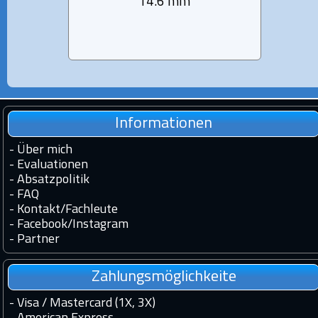
14.6 mm
Informationen
-
Über mich
-
Evaluationen
-
Absatzpolitik
-
FAQ
-
Kontakt
/
Fachleute
-
Facebook
/
Instagram
-
Partner
Zahlungsmöglichkeite
- Visa / Mastercard (1X, 3X)