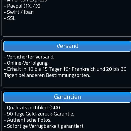
- American Express
- Paypal (1X, 4X)
- Swift / Iban
-
SSL
Versand
-
Versicherter Versand.
-
Online-Verfolgung.
-
Erhalt in 10 bis 15 Tagen für Frankreich und 20 bis 30
Tagen bei anderen Bestimmungsorten.
Garantien
-
Qualitätszertifikat (GIA).
-
90 Tage Geld-zurück-Garantie.
-
Authentische Fotos.
-
Sofortige Verfügbarkeit garantiert.