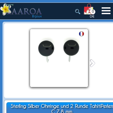
0
0€
Sterling Silber Ohrringe und 2 Runde TahitiPerlen
C 7.8 mm