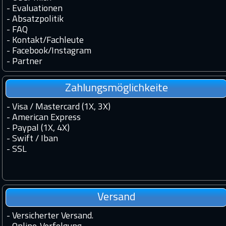
-
Evaluationen
-
Absatzpolitik
-
FAQ
-
Kontakt
/
Fachleute
-
Facebook
/
Instagram
-
Partner
Zahlungsmöglichkeite
- Visa / Mastercard (1X, 3X)
- American Express
- Paypal (1X, 4X)
- Swift / Iban
-
SSL
Versand
-
Versicherter Versand.