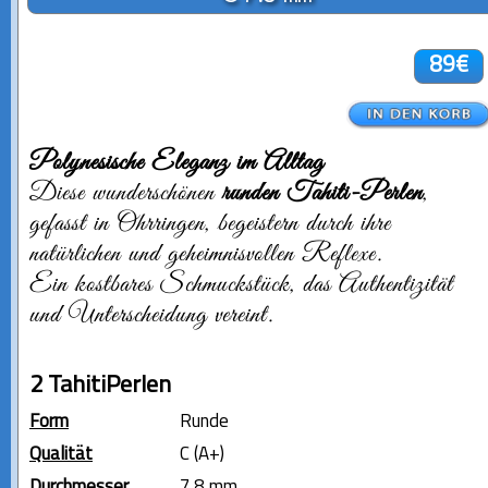
89€
Polynesische Eleganz im Alltag
Diese wunderschönen
runden Tahiti-Perlen
,
gefasst in Ohrringen, begeistern durch ihre
natürlichen und geheimnisvollen Reflexe.
Ein kostbares Schmuckstück, das Authentizität
und Unterscheidung vereint.
2 TahitiPerlen
Form
Runde
Qualität
C (A+)
Durchmesser
7.8 mm