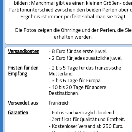
bilden : Manchmal gibt es einen kleinen Gröβen- ode
Farbtonunterschied zwischen den beiden Perlen aber 
Ergebnis ist immer perfekt sobal man sie trägt.
Die Fotos zeigen die Ohrringe und der Perlen, die Sie
erhalten werden.
Versandkosten
- 8 Euro für das erste Juwel.
- 2 Euro für jedes zusätzliche juwel.
Fristen für den
- 2 bis 5 Tage für das französische
Empfang
Mutterland.
- 3 bis 6 Tage für Europa.
- 10 bis 20 Tage für andere
Destinationen.
Versendet aus
Frankreich
Garantien
- Fotos sind vertraglich bindend.
- Zertifikat für Qualität und Echtheit.
- Kostenloser Versand ab 250 Euro.