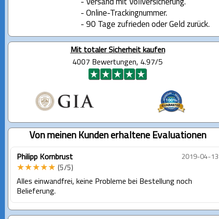
- Versand mit Vollversicherung.
- Online-Trackingnummer.
- 90 Tage zufrieden oder Geld zurück.
Mit totaler Sicherheit kaufen
4007 Bewertungen, 4.97/5
Von meinen Kunden erhaltene Evaluationen
Philipp Kornbrust
2019-04-13
★★★★★
(5/5)
Alles einwandfrei, keine Probleme bei Bestellung noch
Belieferung.