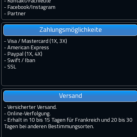
-
Kontakt
/
Fachleute
-
Facebook
/
Instagram
-
Partner
Zahlungsmöglichkeite
- Visa / Mastercard (1X, 3X)
- American Express
- Paypal (1X, 4X)
- Swift / Iban
-
SSL
Versand
-
Versicherter Versand.
-
Online-Verfolgung.
-
Erhalt in 10 bis 15 Tagen für Frankreich und 20 bis 30
Tagen bei anderen Bestimmungsorten.