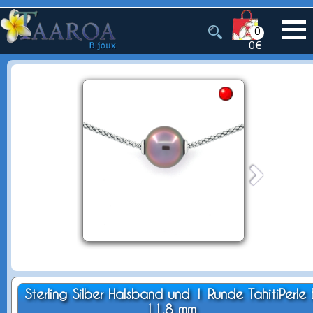
0
0€
Sterling Silber Halsband und 1 Runde TahitiPerle 
11.8 mm