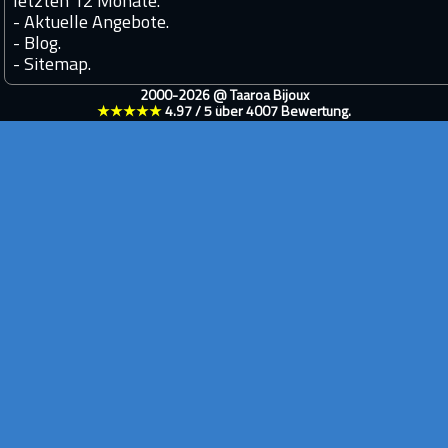
letzten 12 Monate.
-
Aktuelle Angebote.
-
Blog.
-
Sitemap.
2000-2026 @
Taaroa Bijoux
★★★★★
4.97
/
5
über
4007
Bewertung.