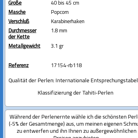
Größe
40 bis 45 cm
Masche
Popcorn
Verschluß
Karabinerhaken
Durchmesser
1.8 mm
der Kette
Metallgewicht
3.1 gr
Referenz
17154-rb118
Qualität der Perlen: Internationale Entsprechungstabel
Klassifizierung der Tahiti-Perlen
Während der Perlenernte wähle ich die schönsten Per
(-5% der Gesamtmenge) aus, um meinen eigenen Schm
zu entwerfen und ihn Ihnen zu außergewöhnlichen