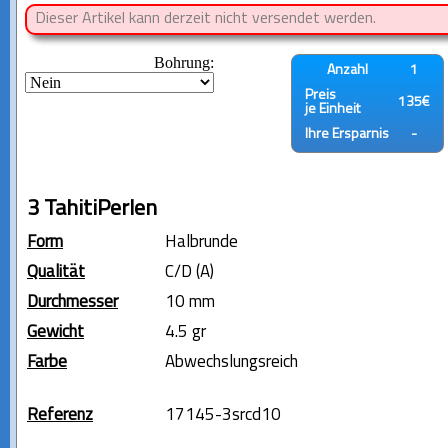
Dieser Artikel kann derzeit nicht versendet werden.
Bohrung:
Anzahl
1
Preis
135€
je Einheit
Ihre Ersparnis
-
3 TahitiPerlen
Form
Halbrunde
Qualität
C/D (A)
Durchmesser
10 mm
Gewicht
4.5 gr
Farbe
Abwechslungsreich
Referenz
17145-3srcd10