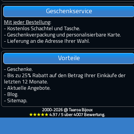
Geschenkservice
Mit jeder Bestellung
:
- Kostenlos Schachtel und Tasche.
- Geschenkverpackung und personalisierbare Karte.
- Lieferung an die Adresse Ihrer Wahl.
Vorteile
-
Geschenke.
-
Bis zu 25% Rabatt auf den Betrag Ihrer Einkäufe der
letzten 12 Monate.
-
Aktuelle Angebote.
-
Blog.
-
Sitemap.
2000-2026 @
Taaroa Bijoux
★★★★★
4.97
/
5
über
4007
Bewertung.