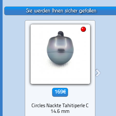
Sie werden Ihnen sicher gefallen
169€
Circles Nackte Tahitiperle C
Circl
14.6 mm