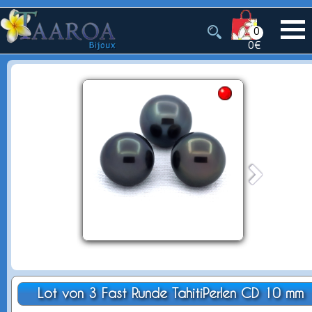
0
0€
Lot von 3 Fast Runde TahitiPerlen CD 10 mm