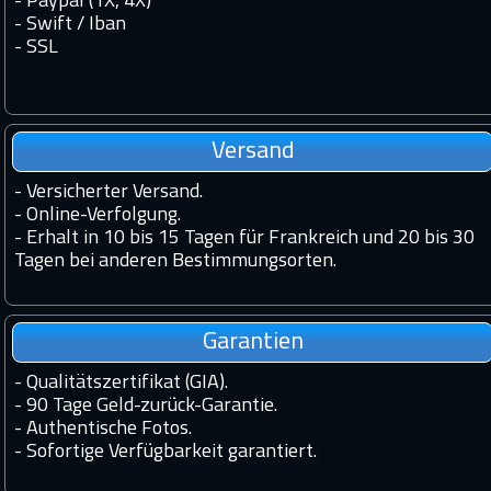
- Paypal (1X, 4X)
- Swift / Iban
-
SSL
Versand
-
Versicherter Versand.
-
Online-Verfolgung.
-
Erhalt in 10 bis 15 Tagen für Frankreich und 20 bis 30
Tagen bei anderen Bestimmungsorten.
Garantien
-
Qualitätszertifikat (GIA).
-
90 Tage Geld-zurück-Garantie.
-
Authentische Fotos.
-
Sofortige Verfügbarkeit garantiert.