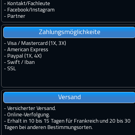
-
Kontakt
/
Fachleute
-
Facebook
/
Instagram
-
Partner
Zahlungsmöglichkeite
- Visa / Mastercard (1X, 3X)
- American Express
- Paypal (1X, 4X)
- Swift / Iban
-
SSL
Versand
-
Versicherter Versand.
-
Online-Verfolgung.
-
Erhalt in 10 bis 15 Tagen für Frankreich und 20 bis 30
Tagen bei anderen Bestimmungsorten.