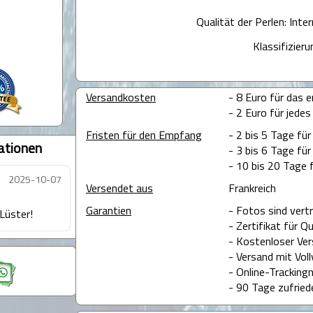
Qualität der Perlen: Int
Klassifizieru
Versandkosten
- 8 Euro für das e
- 2 Euro für jedes
Fristen für den Empfang
- 2 bis 5 Tage fü
ationen
- 3 bis 6 Tage für
- 10 bis 20 Tage 
2025-10-07
Versendet aus
Frankreich
Garantien
- Fotos sind vertr
Lüster!
- Zertifikat für Q
- Kostenloser Ver
- Versand mit Voll
- Online-Tracking
- 90 Tage zufried