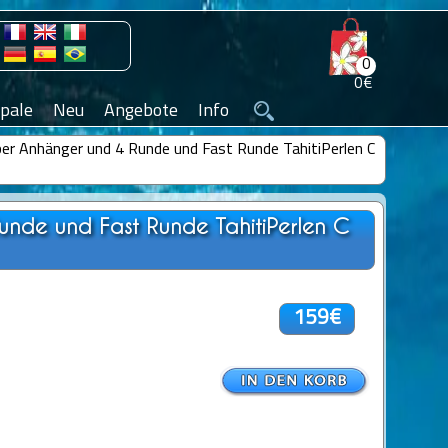
0
0€
pale
Neu
Angebote
Info
lber Anhänger und 4 Runde und Fast Runde TahitiPerlen C
Runde und Fast Runde TahitiPerlen C
159€