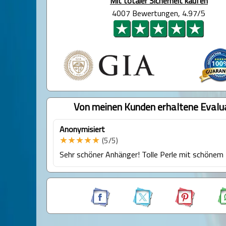
Mit totaler Sicherheit kaufen
4007 Bewertungen, 4.97/5
Von meinen Kunden erhaltene Evalu
Anonymisiert
★★★★★
(5/5)
Sehr schöner Anhänger! Tolle Perle mit schönem 