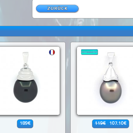
189€
119€
107.10€