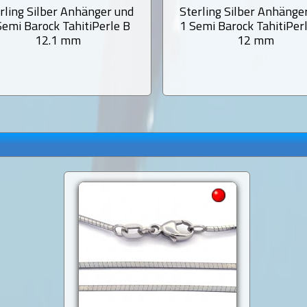
rling Silber Anhänger und
Sterling Silber Anhänge
Semi Barock TahitiPerle B
1 Semi Barock TahitiPer
12.1 mm
12 mm