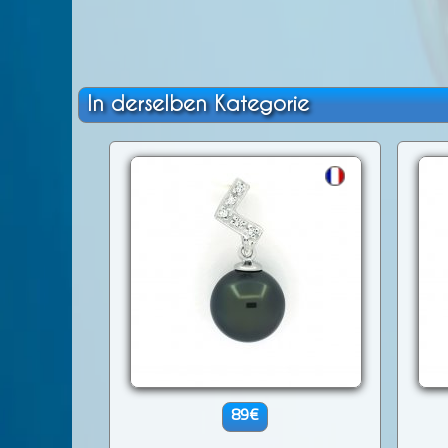
In derselben Kategorie
89€