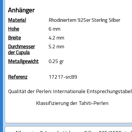
Anhänger
Material
Rhodiniertem 925er Sterling Silber
Höhe
6 mm
Breite
4.2 mm
Durchmesser
5.2 mm
der Cupula
Metallgewicht
0.25 gr
Referenz
17217-src89
Qualität der Perlen: Internationale Entsprechungstabel
Klassifizierung der Tahiti-Perlen