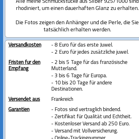
Alle meine Schmuckstücke aus Silber 925/1000 sind
rhodiniert, um einen dauerhaften Glanz zu erhalten.
Die Fotos zeigen den Anhänger und die Perle, die Sie
tatsächlich erhalten werden.
Versandkosten
- 8 Euro für das erste Juwel.
- 2 Euro für jedes zusätzliche juwel.
Fristen für den
- 2 bis 5 Tage für das französische
Empfang
Mutterland.
- 3 bis 6 Tage für Europa.
- 10 bis 20 Tage für andere
Destinationen.
Versendet aus
Frankreich
Garantien
- Fotos sind vertraglich bindend.
- Zertifikat für Qualität und Echtheit.
- Kostenloser Versand ab 250 Euro.
- Versand mit Vollversicherung.
- Online-Trackingnummer.