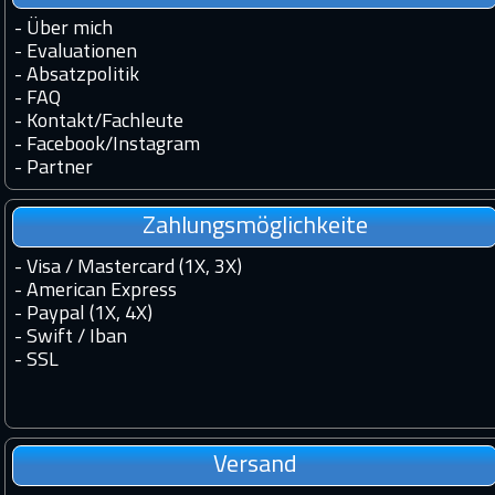
-
Über mich
-
Evaluationen
-
Absatzpolitik
-
FAQ
-
Kontakt
/
Fachleute
-
Facebook
/
Instagram
-
Partner
Zahlungsmöglichkeite
- Visa / Mastercard (1X, 3X)
- American Express
- Paypal (1X, 4X)
- Swift / Iban
-
SSL
Versand