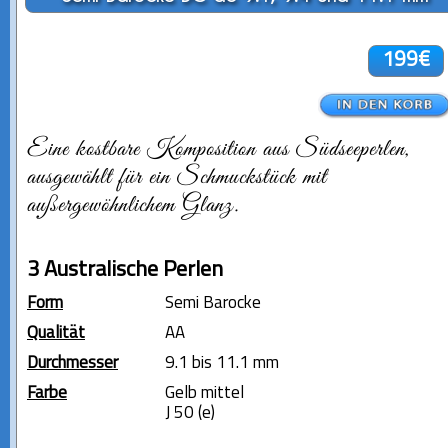
199€
Eine kostbare Komposition aus Südseeperlen,
ausgewählt für ein Schmuckstück mit
außergewöhnlichem Glanz.
3 Australische Perlen
Form
Semi Barocke
Qualität
AA
Durchmesser
9.1 bis 11.1 mm
Farbe
Gelb mittel
J 50 (e)