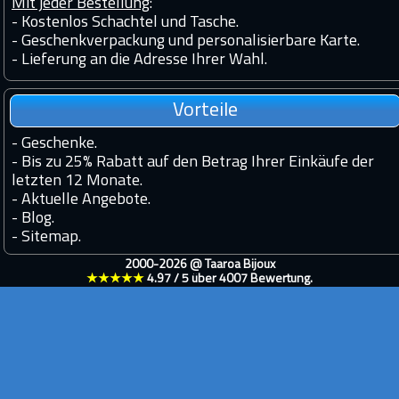
Mit jeder Bestellung
:
- Kostenlos Schachtel und Tasche.
- Geschenkverpackung und personalisierbare Karte.
- Lieferung an die Adresse Ihrer Wahl.
Vorteile
-
Geschenke.
-
Bis zu 25% Rabatt auf den Betrag Ihrer Einkäufe der
letzten 12 Monate.
-
Aktuelle Angebote.
-
Blog.
-
Sitemap.
2000-2026 @
Taaroa Bijoux
★★★★★
4.97
/
5
über
4007
Bewertung.