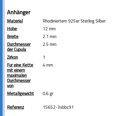
Anhänger
Material
Rhodiniertem 925er Sterling Silber
Höhe
12 mm
Breite
2.1 mm
Durchmesser
2.5 mm
der Cupula
Zirkon
1
Für eine Kette
4 mm
mit einem
maximalen
Durchmesser
von
Metallgewicht
0.6 gr
Referenz
15652-3sbbc91