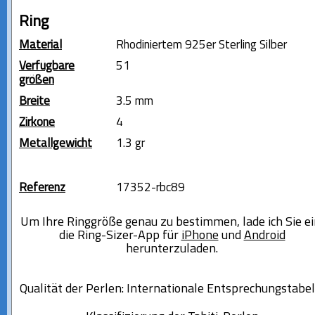
Ring
Material
Rhodiniertem 925er Sterling Silber
Verfügbare
51
größen
Breite
3.5 mm
Zirkone
4
Metallgewicht
1.3 gr
Referenz
17352-rbc89
Um Ihre Ringgröße genau zu bestimmen, lade ich Sie ei
die Ring-Sizer-App für
iPhone
und
Android
herunterzuladen.
Qualität der Perlen: Internationale Entsprechungstabel