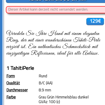
Dieser Artikel kann derzeit nicht versendet werden.
129€
Veredeln Sie Ihre Hand mit einem eleganten
Ring, der mit einer wunderschönen Tahiti-Perle
verziert ist. Ein authentisches Schmuckstück mit
einzigartigen Reflexionen, ideal für alle Anlässe.
1 TahitiPerle
Form
Rund
Qualität
B/C (AA)
Durchmesser
8.9 mm
Farbe
Grau Grün Himmelsblau dunkel
GVAz 100 (c)