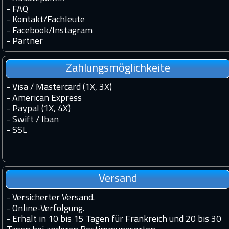
-
FAQ
-
Kontakt
/
Fachleute
-
Facebook
/
Instagram
-
Partner
Zahlungsmöglichkeite
- Visa / Mastercard (1X, 3X)
- American Express
- Paypal (1X, 4X)
- Swift / Iban
-
SSL
Versand
-
Versicherter Versand.
-
Online-Verfolgung.
-
Erhalt in 10 bis 15 Tagen für Frankreich und 20 bis 30