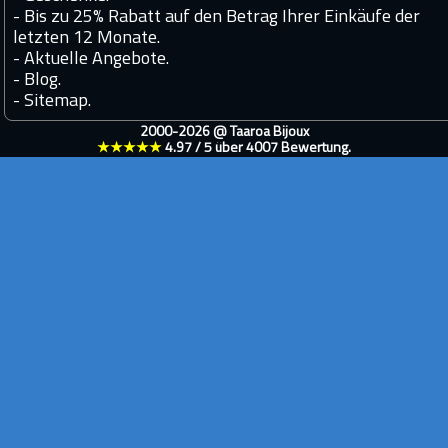
-
Bis zu 25% Rabatt auf den Betrag Ihrer Einkäufe der
letzten 12 Monate.
-
Aktuelle Angebote.
-
Blog.
-
Sitemap.
2000-2026 @
Taaroa Bijoux
★★★★★
4.97
/
5
über
4007
Bewertung.