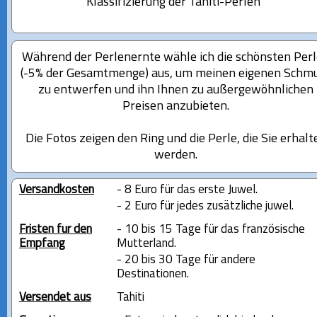
Klassifizierung der Tahiti-Perlen
Während der Perlenernte wähle ich die schönsten Per
(-5% der Gesamtmenge) aus, um meinen eigenen Schm
zu entwerfen und ihn Ihnen zu außergewöhnlichen
Preisen anzubieten.
Die Fotos zeigen den Ring und die Perle, die Sie erhalt
werden.
Versandkosten
- 8 Euro für das erste Juwel.
- 2 Euro für jedes zusätzliche juwel.
Fristen für den
- 10 bis 15 Tage für das französische
Empfang
Mutterland.
- 20 bis 30 Tage für andere
Destinationen.
Versendet aus
Tahiti