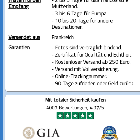
Fristen für den
- 2 bis 5 Tage für das französische
Empfang
Mutterland.
- 3 bis 6 Tage für Europa.
- 10 bis 20 Tage für andere
Destinationen.
Versendet aus
Frankreich
Garantien
- Fotos sind vertraglich bindend.
- Zertifikat für Qualität und Echtheit.
- Kostenloser Versand ab 250 Euro.
- Versand mit Vollversicherung.
- Online-Trackingnummer.
- 90 Tage zufrieden oder Geld zurück.
Mit totaler Sicherheit kaufen
4007 Bewertungen, 4.97/5