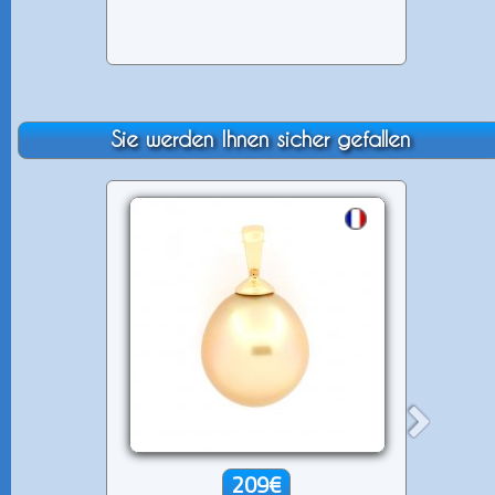
Sie werden Ihnen sicher gefallen
209€