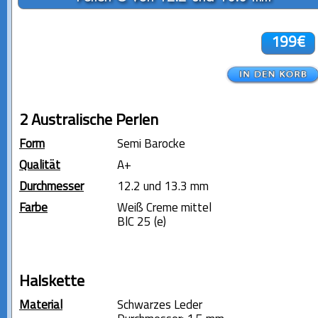
199€
2 Australische Perlen
Form
Semi Barocke
Qualität
A+
Durchmesser
12.2 und 13.3 mm
Farbe
Weiß Creme mittel
BlC 25 (e)
Halskette
Material
Schwarzes Leder