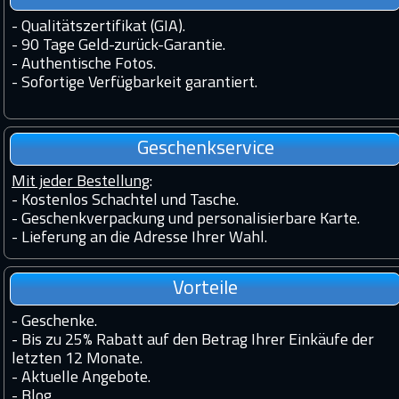
-
Qualitätszertifikat (GIA).
-
90 Tage Geld-zurück-Garantie.
-
Authentische Fotos.
-
Sofortige Verfügbarkeit garantiert.
Geschenkservice
Mit jeder Bestellung
:
- Kostenlos Schachtel und Tasche.
- Geschenkverpackung und personalisierbare Karte.
- Lieferung an die Adresse Ihrer Wahl.
Vorteile
-
Geschenke.
-
Bis zu 25% Rabatt auf den Betrag Ihrer Einkäufe der
letzten 12 Monate.
-
Aktuelle Angebote.
-
Blog.