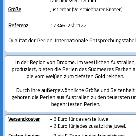
Durchmesser: 1.5 mm
Größe
Justierbar (Verschiebbarer Knoten)
Referenz
17346-2sbc122
Qualität der Perlen: Internationale Entsprechungstabel
In der Region von Broome, im westlichen Australien,
produziert, bieten die Perlen des Südmeeres Farben a
die vom weiβen zum tiefsten Gold reichen.
Durch ihre außergewöhnliche Größe und Seltenheit
gehören die Perlen aus Australien zu den teuersten u
begehrtesten Perlen.
Versandkosten
- 8 Euro für das erste Juwel.
- 2 Euro für jedes zusätzliche juwel.