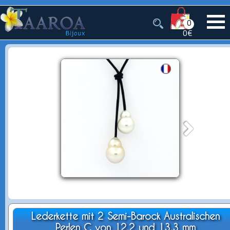
0
0€
Lederkette mit 2 Semi-Barock Australischen
Perlen C von 12.2 und 13.3 mm